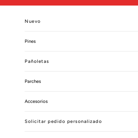
Ir al contenido
Nuevo
Pines
Pañoletas
Parches
Accesorios
Solicitar pedido personalizado